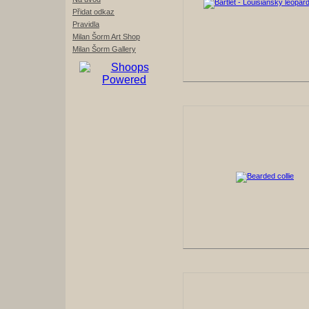
Přidat odkaz
Pravidla
Milan Šorm Art Shop
Milan Šorm Gallery